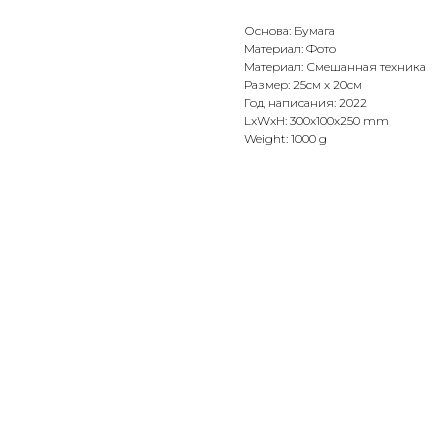
Основа: Бумага
Материал: Фото
Материал: Смешанная техника
Размер: 25см х 20см
Год написания: 2022
LxWxH: 300x100x250 mm
Weight: 1000 g