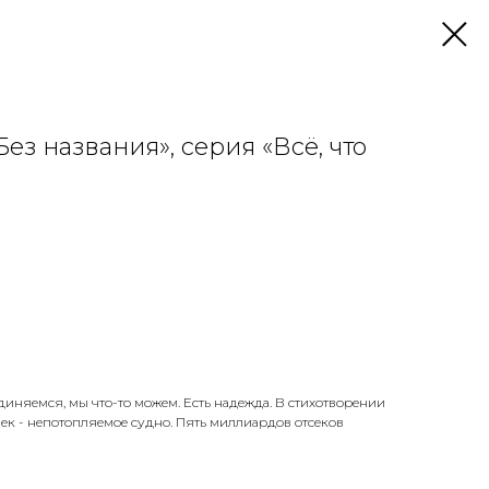
ез названия», серия «Всё, что
иняемся, мы что-то можем. Есть надежда. В стихотворении
ек - непотопляемое судно. Пять миллиардов отсеков