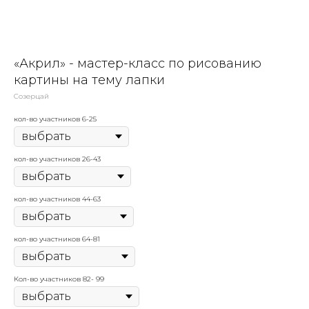
«Акрил» - мастер-класс по рисованию
картины на тему лапки
Созерцай
кол-во участников 6-25
кол-во участников 26-43
кол-во участников 44-63
кол-во участников 64-81
Кол-во участников 82- 99