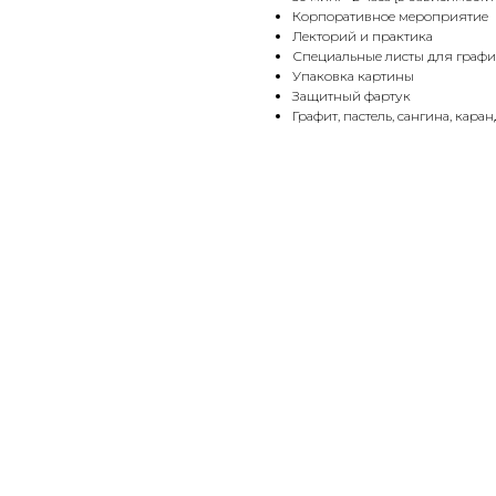
Корпоративное мероприятие
Лекторий и практика
Специальные листы для графи
Упаковка картины
Защитный фартук
Графит, пастель, сангина, кар