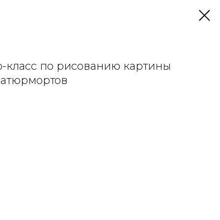
ер-класс по рисованию картины
натюрмортов