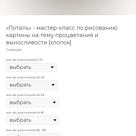
«Поталь» - мастер-класс по рисованию
картины на тему процветания и
выносливости [хлопок]
Созерцай
кол-во участников 6-25
кол-во участников 26-43
кол-во участников 44-63
кол-во участников 64-81
Кол-во участников 82- 99