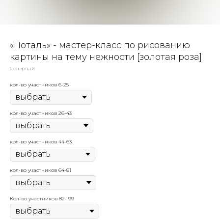
«Поталь» - мастер-класс по рисованию
картины на тему нежности [золотая роза]
Созерцай
кол-во участников 6-25
кол-во участников 26-43
кол-во участников 44-63
кол-во участников 64-81
Кол-во участников 82- 99