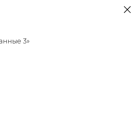
анные 3»