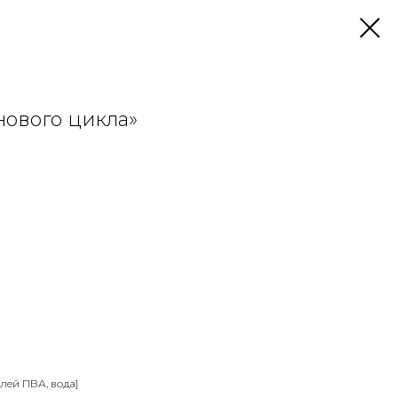
нового цикла»
лей ПВА, вода]