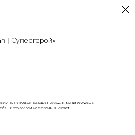
n | Супергерой»
вает, что не всегда помощь приходит, когда ее ждешь.
бя - и это совсем не сказочный сюжет.