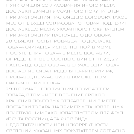
ПУНКТОМ ДЛЯ СОГЛАСОВАНИЯ ИНОГО МЕСТА
ДОСТАВКИ ВЗАМЕН УКАЗАННОГО ПОКУПАТЕЛЕМ
ПРИ ЗАКЛЮЧЕНИЯ НАСТОЯЩЕГО ДОГОВОРА, ТАКОЕ
МЕСТО НЕ БУДЕТ СОГЛАСОВАНО, ТОВАР ПОДЛЕЖИТ
ДОСТАВКЕ ДО МЕСТА, УКАЗАННОГО ПОКУПАТЕЛЕМ
ПРИ ЗАКЛЮЧЕНИИ НАСТОЯЩЕГО ДОГОВОРА.
2.8. ОБЯЗАННОСТЬ ПРОДАВЦА ПО ДОСТАВКЕ
ТОВАРА СЧИТАЕТСЯ ИСПОЛНЕННОЙ В МОМЕНТ
ПОСТУПЛЕНИЯ ТОВАРА В МЕСТО ДОСТАВКИ,
ОПРЕДЕЛЕННОЕ В СООТВЕТСТВИИ С П.П. 2.6., 2.7.
НАСТОЯЩЕГО ДОГОВОРА. В СЛУЧАЕ ЕСЛИ ТОВАР
ДОСТАВЛЯЕТСЯ ЗА ПРЕДЕЛЫ ТЕРРИТОРИИ РФ,
ПРОДАВЕЦ НЕ УЧАСТВУЕТ В ТАМОЖЕННОМ
ОФОРМЛЕНИИ ТОВАРА.
2.9. В СЛУЧАЕ НЕПОЛУЧЕНИЯ ПОКУПАТЕЛЕМ
ТОВАРА, В ТОМ ЧИСЛЕ В ТЕЧЕНИЕ СРОКОВ
ХРАНЕНИЯ ПОЧТОВЫХ ОТПРАВЛЕНИЙ В МЕСТЕ
ДОСТАВКИ ТОВАРА (НАПРИМЕР, УСТАНОВЛЕННЫХ
ДЕЙСТВУЮЩИМ ЗАКОНОДАТЕЛЬСТВОМ ДЛЯ ФГУП
«ПОЧТА РОССИИ»), А ТАКЖЕ В ВИДУ
НЕДОСТАТОЧНОСТИ ИЛИ НЕКОРРЕКТНОСТИ
СВЕДЕНИЙ, УКАЗАННЫХ ПОКУПАТЕЛЕМ СОГЛАСНО