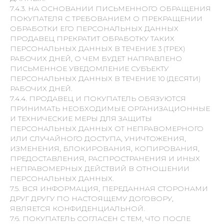
7.4.3. НА ОСНОВАНИИ ПИСЬМЕННОГО ОБРАЩЕНИЯ
ПОКУПАТЕЛЯ С ТРЕБОВАНИЕМ О ПРЕКРАЩЕНИИ
ОБРАБОТКИ ЕГО ПЕРСОНАЛЬНЫХ ДАННЫХ
ПРОДАВЕЦ ПРЕКРАТИТ ОБРАБОТКУ ТАКИХ
ПЕРСОНАЛЬНЫХ ДАННЫХ В ТЕЧЕНИЕ 3 (ТРЕХ)
РАБОЧИХ ДНЕЙ, О ЧЕМ БУДЕТ НАПРАВЛЕНО
ПИСЬМЕННОЕ УВЕДОМЛЕНИЕ СУБЪЕКТУ
ПЕРСОНАЛЬНЫХ ДАННЫХ В ТЕЧЕНИЕ 10 (ДЕСЯТИ)
РАБОЧИХ ДНЕЙ.
7.4.4. ПРОДАВЕЦ И ПОКУПАТЕЛЬ ОБЯЗУЮТСЯ
ПРИНИМАТЬ НЕОБХОДИМЫЕ ОРГАНИЗАЦИОННЫЕ
И ТЕХНИЧЕСКИЕ МЕРЫ ДЛЯ ЗАЩИТЫ
ПЕРСОНАЛЬНЫХ ДАННЫХ ОТ НЕПРАВОМЕРНОГО
ИЛИ СЛУЧАЙНОГО ДОСТУПА, УНИЧТОЖЕНИЯ,
ИЗМЕНЕНИЯ, БЛОКИРОВАНИЯ, КОПИРОВАНИЯ,
ПРЕДОСТАВЛЕНИЯ, РАСПРОСТРАНЕНИЯ И ИНЫХ
НЕПРАВОМЕРНЫХ ДЕЙСТВИЙ В ОТНОШЕНИИ
ПЕРСОНАЛЬНЫХ ДАННЫХ.
7.5. ВСЯ ИНФОРМАЦИЯ, ПЕРЕДАННАЯ СТОРОНАМИ
ДРУГ ДРУГУ ПО НАСТОЯЩЕМУ ДОГОВОРУ,
ЯВЛЯЕТСЯ КОНФИДЕНЦИАЛЬНОЙ.
7.6. ПОКУПАТЕЛЬ СОГЛАСЕН С ТЕМ, ЧТО ПОСЛЕ