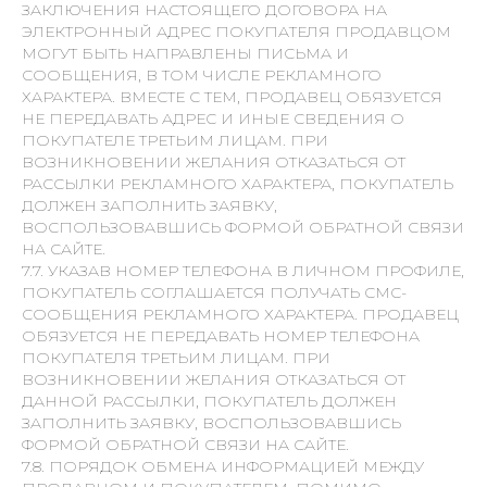
ЗАКЛЮЧЕНИЯ НАСТОЯЩЕГО ДОГОВОРА НА
ЭЛЕКТРОННЫЙ АДРЕС ПОКУПАТЕЛЯ ПРОДАВЦОМ
МОГУТ БЫТЬ НАПРАВЛЕНЫ ПИСЬМА И
СООБЩЕНИЯ, В ТОМ ЧИСЛЕ РЕКЛАМНОГО
ХАРАКТЕРА. ВМЕСТЕ С ТЕМ, ПРОДАВЕЦ ОБЯЗУЕТСЯ
НЕ ПЕРЕДАВАТЬ АДРЕС И ИНЫЕ СВЕДЕНИЯ О
ПОКУПАТЕЛЕ ТРЕТЬИМ ЛИЦАМ. ПРИ
ВОЗНИКНОВЕНИИ ЖЕЛАНИЯ ОТКАЗАТЬСЯ ОТ
РАССЫЛКИ РЕКЛАМНОГО ХАРАКТЕРА, ПОКУПАТЕЛЬ
ДОЛЖЕН ЗАПОЛНИТЬ ЗАЯВКУ,
ВОСПОЛЬЗОВАВШИСЬ ФОРМОЙ ОБРАТНОЙ СВЯЗИ
НА САЙТЕ.
7.7. УКАЗАВ НОМЕР ТЕЛЕФОНА В ЛИЧНОМ ПРОФИЛЕ,
ПОКУПАТЕЛЬ СОГЛАШАЕТСЯ ПОЛУЧАТЬ СМС-
СООБЩЕНИЯ РЕКЛАМНОГО ХАРАКТЕРА. ПРОДАВЕЦ
ОБЯЗУЕТСЯ НЕ ПЕРЕДАВАТЬ НОМЕР ТЕЛЕФОНА
ПОКУПАТЕЛЯ ТРЕТЬИМ ЛИЦАМ. ПРИ
ВОЗНИКНОВЕНИИ ЖЕЛАНИЯ ОТКАЗАТЬСЯ ОТ
ДАННОЙ РАССЫЛКИ, ПОКУПАТЕЛЬ ДОЛЖЕН
ЗАПОЛНИТЬ ЗАЯВКУ, ВОСПОЛЬЗОВАВШИСЬ
ФОРМОЙ ОБРАТНОЙ СВЯЗИ НА САЙТЕ.
7.8. ПОРЯДОК ОБМЕНА ИНФОРМАЦИЕЙ МЕЖДУ