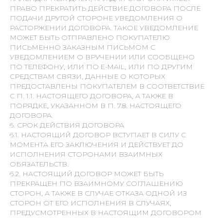
ПРАВО ПРЕКРАТИТЬ ДЕЙСТВИЕ ДОГОВОРА ПОСЛЕ
ПОДАЧИ ДРУГОЙ СТОРОНЕ УВЕДОМЛЕНИЯ О
РАСТОРЖЕНИИ ДОГОВОРА. ТАКОЕ УВЕДОМЛЕНИЕ
МОЖЕТ БЫТЬ ОТПРАВЛЕНО ПОКУПАТЕЛЮ
ПИСЬМЕННО ЗАКАЗНЫМ ПИСЬМОМ С
УВЕДОМЛЕНИЕМ О ВРУЧЕНИИ ИЛИ СООБЩЕНО
ПО ТЕЛЕФОНУ, ИЛИ ПО E-MAIL, ИЛИ ПО ДРУГИМ
СРЕДСТВАМ СВЯЗИ, ДАННЫЕ О КОТОРЫХ
ПРЕДОСТАВЛЕНЫ ПОКУПАТЕЛЕМ В СООТВЕТСТВИЕ
С П. 1.1. НАСТОЯЩЕГО ДОГОВОРА, А ТАКЖЕ В
ПОРЯДКЕ, УКАЗАННОМ В П. 7.8. НАСТОЯЩЕГО
ДОГОВОРА.
6. СРОК ДЕЙСТВИЯ ДОГОВОРА
6.1. НАСТОЯЩИЙ ДОГОВОР ВСТУПАЕТ В СИЛУ С
МОМЕНТА ЕГО ЗАКЛЮЧЕНИЯ И ДЕЙСТВУЕТ ДО
ИСПОЛНЕНИЯ СТОРОНАМИ ВЗАИМНЫХ
ОБЯЗАТЕЛЬСТВ.
6.2. НАСТОЯЩИЙ ДОГОВОР МОЖЕТ БЫТЬ
ПРЕКРАЩЕН ПО ВЗАИМНОМУ СОГЛАШЕНИЮ
СТОРОН, А ТАКЖЕ В СЛУЧАЕ ОТКАЗА ОДНОЙ ИЗ
СТОРОН ОТ ЕГО ИСПОЛНЕНИЯ В СЛУЧАЯХ,
ПРЕДУСМОТРЕННЫХ В НАСТОЯЩИМ ДОГОВОРОМ