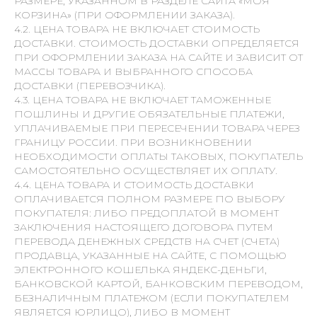
РАЗМЕРЕ, УКАЗАННОМ В РАЗДЕЛЕ САЙТА «МОЯ
КОРЗИНА» (ПРИ ОФОРМЛЕНИИ ЗАКАЗА).
4.2. ЦЕНА ТОВАРА НЕ ВКЛЮЧАЕТ СТОИМОСТЬ
ДОСТАВКИ. СТОИМОСТЬ ДОСТАВКИ ОПРЕДЕЛЯЕТСЯ
ПРИ ОФОРМЛЕНИИ ЗАКАЗА НА САЙТЕ И ЗАВИСИТ ОТ
МАССЫ ТОВАРА И ВЫБРАННОГО СПОСОБА
ДОСТАВКИ (ПЕРЕВОЗЧИКА).
4.3. ЦЕНА ТОВАРА НЕ ВКЛЮЧАЕТ ТАМОЖЕННЫЕ
ПОШЛИНЫ И ДРУГИЕ ОБЯЗАТЕЛЬНЫЕ ПЛАТЕЖИ,
УПЛАЧИВАЕМЫЕ ПРИ ПЕРЕСЕЧЕНИИ ТОВАРА ЧЕРЕЗ
ГРАНИЦУ РОССИИ. ПРИ ВОЗНИКНОВЕНИИ
НЕОБХОДИМОСТИ ОПЛАТЫ ТАКОВЫХ, ПОКУПАТЕЛЬ
САМОСТОЯТЕЛЬНО ОСУЩЕСТВЛЯЕТ ИХ ОПЛАТУ.
4.4. ЦЕНА ТОВАРА И СТОИМОСТЬ ДОСТАВКИ
ОПЛАЧИВАЕТСЯ ПОЛНОМ РАЗМЕРЕ ПО ВЫБОРУ
ПОКУПАТЕЛЯ: ЛИБО ПРЕДОПЛАТОЙ В МОМЕНТ
ЗАКЛЮЧЕНИЯ НАСТОЯЩЕГО ДОГОВОРА ПУТЕМ
ПЕРЕВОДА ДЕНЕЖНЫХ СРЕДСТВ НА СЧЕТ (СЧЕТА)
ПРОДАВЦА, УКАЗАННЫЕ НА САЙТЕ, С ПОМОЩЬЮ
ЭЛЕКТРОННОГО КОШЕЛЬКА ЯНДЕКС-ДЕНЬГИ,
БАНКОВСКОЙ КАРТОЙ, БАНКОВСКИМ ПЕРЕВОДОМ,
БЕЗНАЛИЧНЫМ ПЛАТЕЖОМ (ЕСЛИ ПОКУПАТЕЛЕМ
ЯВЛЯЕТСЯ ЮРЛИЦО), ЛИБО В МОМЕНТ