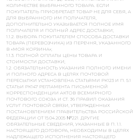
КОЛИЧЕСТВЕ ВЫБРАННОГО ТОВАРА. ЕСЛИ
ПОКУПАТЕЛЬ ПРИОБРЕТАЕТ ТОВАР НЕ ДЛЯ СЕБЯ, А
ДЛЯ ВЫБРАННОГО ИМ ПОЛУЧАТЕЛЯ,
ДОПОЛНИТЕЛЬНО УКАЗЫВАЕТСЯ ПОЛНОЕ ИМЯ
ПОЛУЧАТЕЛЯ И ПОЛНЫЙ АДРЕС ДОСТАВКИ;
1.1.2. ВЫБОРА ПОКУПАТЕЛЕМ СПОСОБА ДОСТАВКИ
ТОВАРА (ПЕРЕВОЗЧИКА) ИЗ ПЕРЕЧНЯ, УКАЗАННОГО
В «МОЯ КОРЗИНА»;
1.1.3. ПОЛНОЙ ОПЛАТЫ ЦЕНЫ ТОВАРА И
СТОИМОСТИ ДОСТАВКИ;
1.2. ОБЯЗАТЕЛЬНОСТЬ УКАЗАНИЯ ПОЛНОГО ИМЕНИ
И ПОЛНОГО АДРЕСА В ЦЕЛЯХ ПОЧТОВОЙ
ПЕРЕСЫЛКИ УСТАНОВЛЕНА СТАТЬЯМИ РК123 И П. 5.1
СТАТЬИ РК147 РЕГЛАМЕНТА ПИСЬМЕННОЙ
КОРРЕСПОНДЕНЦИИ АКТОВ ВСЕМИРНОГО
ПОЧТОВОГО СОЮЗА И СТ. 36 ПРАВИЛ ОКАЗАНИЯ
УСЛУГ ПОЧТОВОЙ СВЯЗИ, УТВЕРЖДЕННЫХ
ПОСТАНОВЛЕНИЕМ ПРАВИТЕЛЬСТВА РОССИЙСКОЙ
ФЕДЕРАЦИИ ОТ 15.04.2005 №221. ДРУГИЕ
ОБЯЗАТЕЛЬНЫЕ СВЕДЕНИЯ, УКАЗАННЫЕ В П. 1.1.
НАСТОЯЩЕГО ДОГОВОРА, НЕОБХОДИМЫ В ЦЕЛЯХ
НАДЛЕЖАЩЕГО ИСПОЛНЕНИЯ НАСТОЯЩЕГО