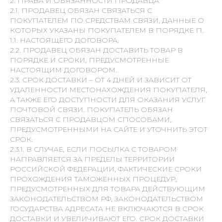
2. ПРАВА И ОБЯЗАННОСТИ ПРОДАВЦА
2.1. ПРОДАВЕЦ ОБЯЗАН СВЯЗАТЬСЯ С
ПОКУПАТЕЛЕМ ПО СРЕДСТВАМ СВЯЗИ, ДАННЫЕ О
КОТОРЫХ УКАЗАНЫ ПОКУПАТЕЛЕМ В ПОРЯДКЕ П.
1.1. НАСТОЯЩЕГО ДОГОВОРА.
2.2. ПРОДАВЕЦ ОБЯЗАН ДОСТАВИТЬ ТОВАР В
ПОРЯДКЕ И СРОКИ, ПРЕДУСМОТРЕННЫЕ
НАСТОЯЩИМ ДОГОВОРОМ.
2.3. СРОК ДОСТАВКИ – ОТ 4 ДНЕЙ И ЗАВИСИТ ОТ
УДАЛЕННОСТИ МЕСТОНАХОЖДЕНИЯ ПОКУПАТЕЛЯ,
А ТАКЖЕ ЕГО ДОСТУПНОСТИ ДЛЯ ОКАЗАНИЯ УСЛУГ
ПОЧТОВОЙ СВЯЗИ. ПОКУПАТЕЛЬ ОБЯЗАН
СВЯЗАТЬСЯ С ПРОДАВЦОМ СПОСОБАМИ,
ПРЕДУСМОТРЕННЫМИ НА САЙТЕ И УТОЧНИТЬ ЭТОТ
СРОК.
2.3.1. В СЛУЧАЕ, ЕСЛИ ПОСЫЛКА С ТОВАРОМ
НАПРАВЛЯЕТСЯ ЗА ПРЕДЕЛЫ ТЕРРИТОРИИ
РОССИЙСКОЙ ФЕДЕРАЦИИ, ФАКТИЧЕСКИЕ СРОКИ
ПРОХОЖДЕНИЯ ТАМОЖЕННЫХ ПРОЦЕДУР,
ПРЕДУСМОТРЕННЫХ ДЛЯ ТОВАРА ДЕЙСТВУЮЩИМ
ЗАКОНОДАТЕЛЬСТВОМ РФ, ЗАКОНОДАТЕЛЬСТВОМ
ГОСУДАРСТВА АДРЕСАТА НЕ ВКЛЮЧАЮТСЯ В СРОК
ДОСТАВКИ И УВЕЛИЧИВАЮТ ЕГО. СРОК ДОСТАВКИ