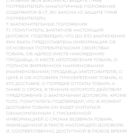
СТАТЬЯМИ 18-24 ЗАКОНА «О ЗАЩИТЕ ПРАВ
ПОТРЕБИТЕЛЕЙ» (АНАЛОГИЧНЫЕ ПОЛОЖЕНИЯ
СОДЕРЖАТСЯ В СТ. 26.1 ЗАКОНА «О ЗАЩИТЕ ПРАВ
ПОТРЕБИТЕЛЕЙ»).
7. ЗАКЛЮЧИТЕЛЬНЫЕ ПОЛОЖЕНИЯ
7.1. ПОКУПАТЕЛЬ, ЗАКЛЮЧИВ НАСТОЯЩИЙ
ДОГОВОР, ПОДТВЕРДИЛ, ЧТО ДО ЕГО ЗАКЛЮЧЕНИЯ
ЕМУ БЫЛА ПРЕДОСТАВЛЕНА ИНФОРМАЦИЯ ОБ
ОСНОВНЫХ ПОТРЕБИТЕЛЬСКИХ СВОЙСТВАХ
ТОВАРА, ОБ АДРЕСЕ (МЕСТЕ НАХОЖДЕНИЯ)
ПРОДАВЦА, О МЕСТЕ ИЗГОТОВЛЕНИЯ ТОВАРА, О
ПОЛНОМ ФИРМЕННОМ НАИМЕНОВАНИИ
(НАИМЕНОВАНИИ) ПРОДАВЦА (ИЗГОТОВИТЕЛЯ), О
ЦЕНЕ И ОБ УСЛОВИЯХ ПРИОБРЕТЕНИЯ ТОВАРА, О
ЕГО ДОСТАВКЕ, О ПОРЯДКЕ ОПЛАТЫ ТОВАРА, А
ТАКЖЕ О СРОКЕ, В ТЕЧЕНИЕ КОТОРОГО ДЕЙСТВУЕТ
ПРЕДЛОЖЕНИЕ О ЗАКЛЮЧЕНИИ ДОГОВОРА. КРОМЕ
ТОГО, ПОКУПАТЕЛЬ ПОДТВЕРДИЛ, ЧТО В МОМЕНТ
ДОСТАВКИ ТОВАРА ОН БУДЕТ СЧИТАТЬСЯ
ОЗНАКОМЛЕННЫМ С ПИСЬМЕННОЙ
ИНФОРМАЦИЕЙ О СРОКАХ ВОЗВРАТА ТОВАРА,
РАЗМЕЩЕННОЙ В ТЕКСТЕ НАСТОЯЩЕГО ДОГОВОРА
И, СООТВЕТСТВЕННО, ДОСТУПНОЙ В ЛЮБОЕ ВРЕМЯ