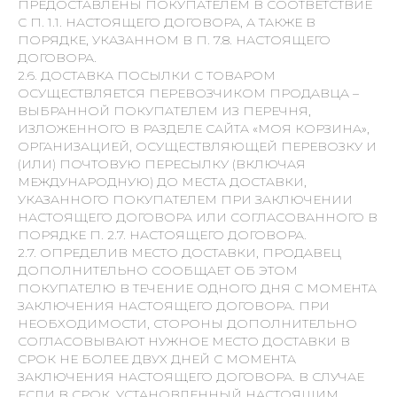
ПРЕДОСТАВЛЕНЫ ПОКУПАТЕЛЕМ В СООТВЕТСТВИЕ
С П. 1.1. НАСТОЯЩЕГО ДОГОВОРА, А ТАКЖЕ В
ПОРЯДКЕ, УКАЗАННОМ В П. 7.8. НАСТОЯЩЕГО
ДОГОВОРА.
2.6. ДОСТАВКА ПОСЫЛКИ С ТОВАРОМ
ОСУЩЕСТВЛЯЕТСЯ ПЕРЕВОЗЧИКОМ ПРОДАВЦА –
ВЫБРАННОЙ ПОКУПАТЕЛЕМ ИЗ ПЕРЕЧНЯ,
ИЗЛОЖЕННОГО В РАЗДЕЛЕ САЙТА «МОЯ КОРЗИНА»,
ОРГАНИЗАЦИЕЙ, ОСУЩЕСТВЛЯЮЩЕЙ ПЕРЕВОЗКУ И
(ИЛИ) ПОЧТОВУЮ ПЕРЕСЫЛКУ (ВКЛЮЧАЯ
МЕЖДУНАРОДНУЮ) ДО МЕСТА ДОСТАВКИ,
УКАЗАННОГО ПОКУПАТЕЛЕМ ПРИ ЗАКЛЮЧЕНИИ
НАСТОЯЩЕГО ДОГОВОРА ИЛИ СОГЛАСОВАННОГО В
ПОРЯДКЕ П. 2.7. НАСТОЯЩЕГО ДОГОВОРА.
2.7. ОПРЕДЕЛИВ МЕСТО ДОСТАВКИ, ПРОДАВЕЦ
ДОПОЛНИТЕЛЬНО СООБЩАЕТ ОБ ЭТОМ
ПОКУПАТЕЛЮ В ТЕЧЕНИЕ ОДНОГО ДНЯ С МОМЕНТА
ЗАКЛЮЧЕНИЯ НАСТОЯЩЕГО ДОГОВОРА. ПРИ
НЕОБХОДИМОСТИ, СТОРОНЫ ДОПОЛНИТЕЛЬНО
СОГЛАСОВЫВАЮТ НУЖНОЕ МЕСТО ДОСТАВКИ В
СРОК НЕ БОЛЕЕ ДВУХ ДНЕЙ С МОМЕНТА
ЗАКЛЮЧЕНИЯ НАСТОЯЩЕГО ДОГОВОРА. В СЛУЧАЕ
ЕСЛИ В СРОК, УСТАНОВЛЕННЫЙ НАСТОЯЩИМ