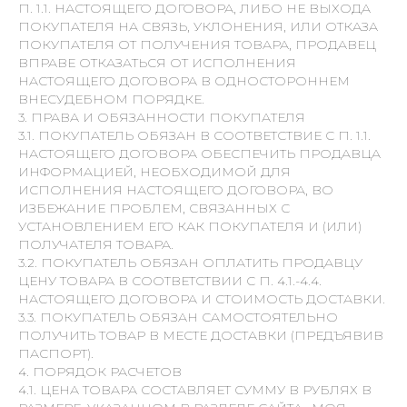
П. 1.1. НАСТОЯЩЕГО ДОГОВОРА, ЛИБО НЕ ВЫХОДА
ПОКУПАТЕЛЯ НА СВЯЗЬ, УКЛОНЕНИЯ, ИЛИ ОТКАЗА
ПОКУПАТЕЛЯ ОТ ПОЛУЧЕНИЯ ТОВАРА, ПРОДАВЕЦ
ВПРАВЕ ОТКАЗАТЬСЯ ОТ ИСПОЛНЕНИЯ
НАСТОЯЩЕГО ДОГОВОРА В ОДНОСТОРОННЕМ
ВНЕСУДЕБНОМ ПОРЯДКЕ.
3. ПРАВА И ОБЯЗАННОСТИ ПОКУПАТЕЛЯ
3.1. ПОКУПАТЕЛЬ ОБЯЗАН В СООТВЕТСТВИЕ С П. 1.1.
НАСТОЯЩЕГО ДОГОВОРА ОБЕСПЕЧИТЬ ПРОДАВЦА
ИНФОРМАЦИЕЙ, НЕОБХОДИМОЙ ДЛЯ
ИСПОЛНЕНИЯ НАСТОЯЩЕГО ДОГОВОРА, ВО
ИЗБЕЖАНИЕ ПРОБЛЕМ, СВЯЗАННЫХ С
УСТАНОВЛЕНИЕМ ЕГО КАК ПОКУПАТЕЛЯ И (ИЛИ)
ПОЛУЧАТЕЛЯ ТОВАРА.
3.2. ПОКУПАТЕЛЬ ОБЯЗАН ОПЛАТИТЬ ПРОДАВЦУ
ЦЕНУ ТОВАРА В СООТВЕТСТВИИ С П. 4.1.-4.4.
НАСТОЯЩЕГО ДОГОВОРА И СТОИМОСТЬ ДОСТАВКИ.
3.3. ПОКУПАТЕЛЬ ОБЯЗАН САМОСТОЯТЕЛЬНО
ПОЛУЧИТЬ ТОВАР В МЕСТЕ ДОСТАВКИ (ПРЕДЪЯВИВ
ПАСПОРТ).
4. ПОРЯДОК РАСЧЕТОВ
4.1. ЦЕНА ТОВАРА СОСТАВЛЯЕТ СУММУ В РУБЛЯХ В