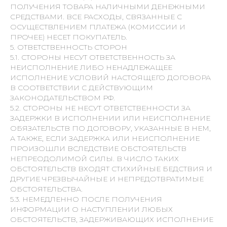
ПОЛУЧЕНИЯ ТОВАРА НАЛИЧНЫМИ ДЕНЕЖНЫМИ
СРЕДСТВАМИ. ВСЕ РАСХОДЫ, СВЯЗАННЫЕ С
ОСУЩЕСТВЛЕНИЕМ ПЛАТЕЖА (КОМИССИИ И
ПРОЧЕЕ) НЕСЕТ ПОКУПАТЕЛЬ.
5. ОТВЕТСТВЕННОСТЬ СТОРОН
5.1. СТОРОНЫ НЕСУТ ОТВЕТСТВЕННОСТЬ ЗА
НЕИСПОЛНЕНИЕ ЛИБО НЕНАДЛЕЖАЩЕЕ
ИСПОЛНЕНИЕ УСЛОВИЙ НАСТОЯЩЕГО ДОГОВОРА
В СООТВЕТСТВИИ С ДЕЙСТВУЮЩИМ
ЗАКОНОДАТЕЛЬСТВОМ РФ.
5.2. СТОРОНЫ НЕ НЕСУТ ОТВЕТСТВЕННОСТИ ЗА
ЗАДЕРЖКИ В ИСПОЛНЕНИИ ИЛИ НЕИСПОЛНЕНИЕ
ОБЯЗАТЕЛЬСТВ ПО ДОГОВОРУ, УКАЗАННЫЕ В НЕМ,
А ТАКЖЕ, ЕСЛИ ЗАДЕРЖКА ИЛИ НЕИСПОЛНЕНИЕ
ПРОИЗОШЛИ ВСЛЕДСТВИЕ ОБСТОЯТЕЛЬСТВ
НЕПРЕОДОЛИМОЙ СИЛЫ. В ЧИСЛО ТАКИХ
ОБСТОЯТЕЛЬСТВ ВХОДЯТ СТИХИЙНЫЕ БЕДСТВИЯ И
ДРУГИЕ ЧРЕЗВЫЧАЙНЫЕ И НЕПРЕДОТВРАТИМЫЕ
ОБСТОЯТЕЛЬСТВА.
5.3. НЕМЕДЛЕННО ПОСЛЕ ПОЛУЧЕНИЯ
ИНФОРМАЦИИ О НАСТУПЛЕНИИ ЛЮБЫХ
ОБСТОЯТЕЛЬСТВ, ЗАДЕРЖИВАЮЩИХ ИСПОЛНЕНИЕ