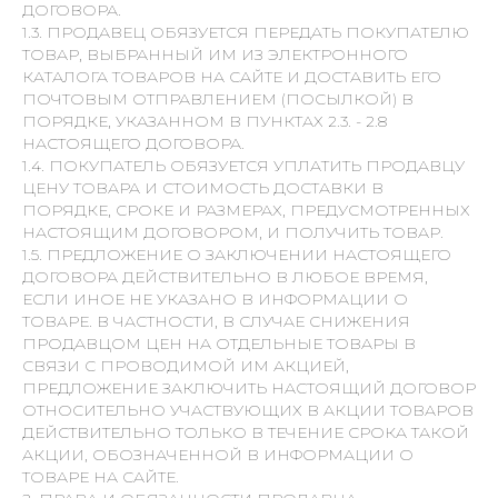
ДОГОВОРА.
1.3. ПРОДАВЕЦ ОБЯЗУЕТСЯ ПЕРЕДАТЬ ПОКУПАТЕЛЮ
ТОВАР, ВЫБРАННЫЙ ИМ ИЗ ЭЛЕКТРОННОГО
КАТАЛОГА ТОВАРОВ НА САЙТЕ И ДОСТАВИТЬ ЕГО
ПОЧТОВЫМ ОТПРАВЛЕНИЕМ (ПОСЫЛКОЙ) В
ПОРЯДКЕ, УКАЗАННОМ В ПУНКТАХ 2.3. - 2.8
НАСТОЯЩЕГО ДОГОВОРА.
1.4. ПОКУПАТЕЛЬ ОБЯЗУЕТСЯ УПЛАТИТЬ ПРОДАВЦУ
ЦЕНУ ТОВАРА И СТОИМОСТЬ ДОСТАВКИ В
ПОРЯДКЕ, СРОКЕ И РАЗМЕРАХ, ПРЕДУСМОТРЕННЫХ
НАСТОЯЩИМ ДОГОВОРОМ, И ПОЛУЧИТЬ ТОВАР.
1.5. ПРЕДЛОЖЕНИЕ О ЗАКЛЮЧЕНИИ НАСТОЯЩЕГО
ДОГОВОРА ДЕЙСТВИТЕЛЬНО В ЛЮБОЕ ВРЕМЯ,
ЕСЛИ ИНОЕ НЕ УКАЗАНО В ИНФОРМАЦИИ О
ТОВАРЕ. В ЧАСТНОСТИ, В СЛУЧАЕ СНИЖЕНИЯ
ПРОДАВЦОМ ЦЕН НА ОТДЕЛЬНЫЕ ТОВАРЫ В
СВЯЗИ С ПРОВОДИМОЙ ИМ АКЦИЕЙ,
ПРЕДЛОЖЕНИЕ ЗАКЛЮЧИТЬ НАСТОЯЩИЙ ДОГОВОР
ОТНОСИТЕЛЬНО УЧАСТВУЮЩИХ В АКЦИИ ТОВАРОВ
ДЕЙСТВИТЕЛЬНО ТОЛЬКО В ТЕЧЕНИЕ СРОКА ТАКОЙ
АКЦИИ, ОБОЗНАЧЕННОЙ В ИНФОРМАЦИИ О
ТОВАРЕ НА САЙТЕ.