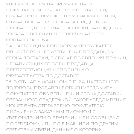
УВЕЛИЧИВАЕТСЯ НА ВРЕМЯ ОПЛАТЫ
ПОКУПАТЕЛЕМ ОБЯЗАТЕЛЬНЫХ ПЛАТЕЖЕЙ,
СВЯЗАННЫХ С ТАМОЖЕННЫМ ОФОРМЛЕНИЕМ, В
СЛУЧАЕ ДОСТАВКИ ТОВАРА ЗА ПРЕДЕЛЫ РФ.
ПРОДАВЕЦ НЕ ОТВЕЧАЕТ ЗА СРОКИ НАХОЖДЕНИЯ
ТОВАРА В ВЕДЕНИИ ПЕРЕВОЗЧИКА СВЕРХ
СОГЛАСОВАННЫХ.
2.4. НАСТОЯЩИМ ДОГОВОРОМ ДОПУСКАЕТСЯ
ОДНОСТОРОННЕЕ УВЕЛИЧЕНИЕ ПРОДАВЦОМ
СРОКА ДОСТАВКИ, В СЛУЧАЕ ПОЯВЛЕНИЯ ПРИЧИН,
НЕ ЗАВИСЯЩИХ ОТ ВОЛИ ПРОДАВЦА,
ПРЕПЯТСТВУЮЩИХ ИСПОЛНЕНИЮ
ОБЯЗАТЕЛЬСТВА ПО ДОСТАВКЕ.
2.5. В СЛУЧАЕ, УКАЗАННОМ В П. 2.4. НАСТОЯЩЕГО
ДОГОВОРА, ПРОДАВЕЦ ДОЛЖЕН УВЕДОМИТЬ
ПОКУПАТЕЛЯ ОБ УВЕЛИЧЕНИИ СРОКА ДОСТАВКИ,
СВЯЗАННОГО С ЗАДЕРЖКОЙ. ТАКОЕ УВЕДОМЛЕНИЕ
МОЖЕТ БЫТЬ ОТПРАВЛЕНО ПОКУПАТЕЛЮ
ПИСЬМЕННО ЗАКАЗНЫМ ПИСЬМОМ С
УВЕДОМЛЕНИЕМ О ВРУЧЕНИИ ИЛИ СООБЩЕНО
ПО ТЕЛЕФОНУ, ИЛИ ПО E-MAIL, ИЛИ ПО ДРУГИМ
СРЕДСТВАМ СВЯЗИ, ДАННЫЕ О КОТОРЫХ