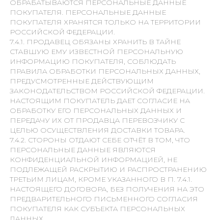
ОБРАБАТЫВАЮТСЯ ПЕРСОНАЛЬНЫЕ ДАННЫЕ
ПОКУПАТЕЛЯ. ПЕРСОНАЛЬНЫЕ ДАННЫЕ
ПОКУПАТЕЛЯ ХРАНЯТСЯ ТОЛЬКО НА ТЕРРИТОРИИ
РОССИЙСКОЙ ФЕДЕРАЦИИ.
7.4.1. ПРОДАВЕЦ ОБЯЗАНЫ ХРАНИТЬ В ТАЙНЕ
СТАВШУЮ ЕМУ ИЗВЕСТНОЙ ПЕРСОНАЛЬНУЮ
ИНФОРМАЦИЮ ПОКУПАТЕЛЯ, СОБЛЮДАТЬ
ПРАВИЛА ОБРАБОТКИ ПЕРСОНАЛЬНЫХ ДАННЫХ,
ПРЕДУСМОТРЕННЫЕ ДЕЙСТВУЮЩИМ
ЗАКОНОДАТЕЛЬСТВОМ РОССИЙСКОЙ ФЕДЕРАЦИИ.
НАСТОЯЩИМ ПОКУПАТЕЛЬ ДАЕТ СОГЛАСИЕ НА
ОБРАБОТКУ ЕГО ПЕРСОНАЛЬНЫХ ДАННЫХ И
ПЕРЕДАЧУ ИХ ОТ ПРОДАВЦА ПЕРЕВОЗЧИКУ С
ЦЕЛЬЮ ОСУЩЕСТВЛЕНИЯ ДОСТАВКИ ТОВАРА.
7.4.2. СТОРОНЫ ОТДАЮТ СЕБЕ ОТЧЁТ В ТОМ, ЧТО
ПЕРСОНАЛЬНЫЕ ДАННЫЕ ЯВЛЯЮТСЯ
КОНФИДЕНЦИАЛЬНОЙ ИНФОРМАЦИЕЙ, НЕ
ПОДЛЕЖАЩЕЙ РАСКРЫТИЮ И РАСПРОСТРАНЕНИЮ
ТРЕТЬИМ ЛИЦАМ, КРОМЕ УКАЗАННОГО В П. 7.4.1.
НАСТОЯЩЕГО ДОГОВОРА, БЕЗ ПОЛУЧЕНИЯ НА ЭТО
ПРЕДВАРИТЕЛЬНОГО ПИСЬМЕННОГО СОГЛАСИЯ
ПОКУПАТЕЛЯ КАК СУБЪЕКТА ПЕРСОНАЛЬНЫХ
ДАННЫХ.