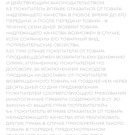
И ДЕЙСТВУЮЩИМ ЗАКОНОДАТЕЛЬСТВОМ.
6.3. ПОКУПАТЕЛЬ ВПРАВЕ ОТКАЗАТЬСЯ ОТ ТОВАРА
НАДЛЕЖАЩЕГО КАЧЕСТВА В ЛЮБОЕ ВРЕМЯ ДО ЕГО
ПЕРЕДАЧИ, А ПОСЛЕ ПЕРЕДАЧИ ТОВАРА - В
ТЕЧЕНИЕ СЕМИ ДНЕЙ. ВОЗВРАТ ТОВАРА
НАДЛЕЖАЩЕГО КАЧЕСТВА ВОЗМОЖЕН В СЛУЧАЕ,
ЕСЛИ СОХРАНЕНЫ ЕГО ТОВАРНЫЙ ВИД,
ПОТРЕБИТЕЛЬСКИЕ СВОЙСТВА.
6.3.1. ПРИ ОТКАЗЕ ПОКУПАТЕЛЯ ОТ ТОВАРА
ПРОДАВЕЦ ДОЛЖЕН ВОЗВРАТИТЬ ЕМУ ДЕНЕЖНУЮ
СУММУ, УПЛАЧЕННУЮ ПОКУПАТЕЛЕМ ПО
ДОГОВОРУ, ЗА ИСКЛЮЧЕНИЕМ РАСХОДОВ
ПРОДАВЦА НА ДОСТАВКУ ОТ ПОКУПАТЕЛЯ
ВОЗВРАЩЕННОГО ТОВАРА, НЕ ПОЗДНЕЕ ЧЕМ ЧЕРЕЗ
ДЕСЯТЬ ДНЕЙ СО ДНЯ ПРЕДЪЯВЛЕНИЯ
ПОКУПАТЕЛЕМ СООТВЕТСТВУЮЩЕГО ТРЕБОВАНИЯ
(АНАЛОГИЧНЫЕ ПРАВИЛА СОДЕРЖАТСЯ В СТ. 26.1
ЗАКОНА «О ЗАЩИТЕ ПРАВ ПОТРЕБИТЕЛЕЙ»).
6.4. ПОКУПАТЕЛЬ ВПРАВЕ ОТКАЗАТЬСЯ ОТ ТОВАРА
НЕНАДЛЕЖАЩЕГО КАЧЕСТВА ИЛИ РЕАЛИЗОВАТЬ
ДРУГИЕ ПРАВА В СЛУЧАЕ ПРИОБРЕТЕНИЯ ТАКОГО
ТОВАРА В ПОРЯДКЕ, ПРЕДУСМОТРЕННОМ