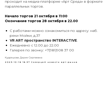
проходит на медиа-платформе «Арт Среда» в формате
параллельных торгов.
Начало торгов 21 октября в 11:00
Окончание торгов 28 октября в 22.00
С работами можно ознакомиться по адресу: наб.
реки Мойки, д.37
VR ART пространство INTERACTIVE
.
Ежедневно с 12.00 до 22.00
Галерея по звонку: +7(981)908 37 00
Кудряшова Дария Сергеевна
2023-10-18 18:37
Созерцай новости арт-рынка