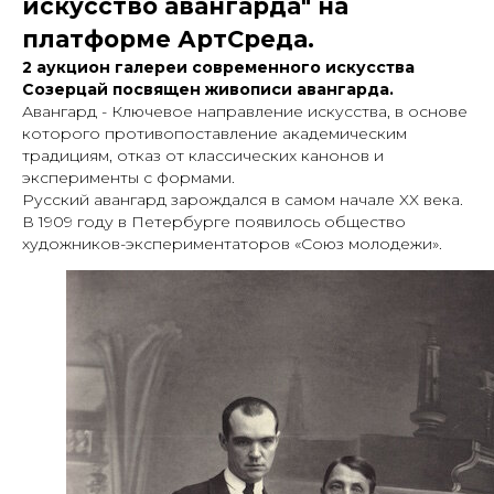
искусство авангарда" на
платформе АртСреда.
2 аукцион галереи современного искусства
Созерцай посвящен живописи авангарда.
Авангард - Ключевое направление искусства, в основе
которого противопоставление академическим
традициям, отказ от классических канонов и
эксперименты с формами.
Русский авангард зарождался в самом начале XX века.
В 1909 году в Петербурге появилось общество
художников-экспериментаторов «Союз молодежи».