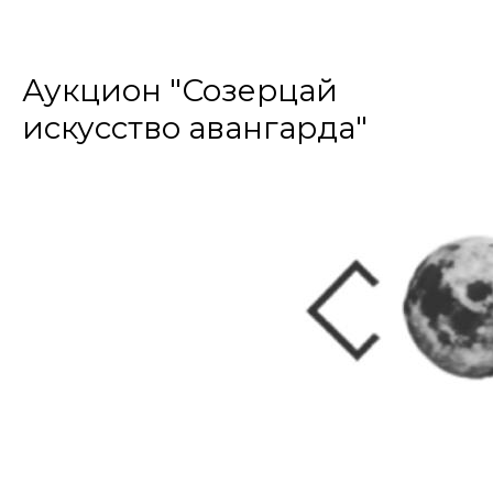
Аукцион "Созерцай
искусство авангарда"