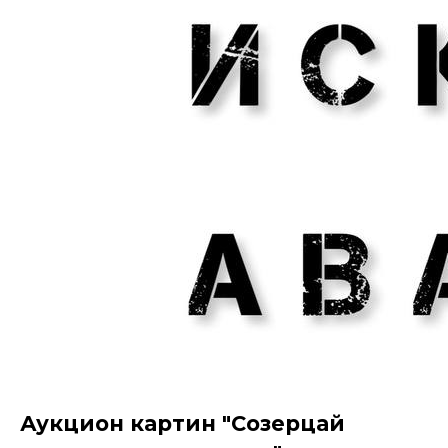
Аукцион картин "Созерцай