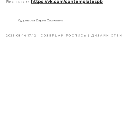
Вконтакте:
https://vk.com/contemplatespb
Кудряшова Дария Сергеевна
2025-08-14 17:12
СОЗЕРЦАЙ РОСПИСЬ | ДИЗАЙН СТЕН