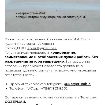
Важно: все фото живые, без генерации ИИ. Фото
художник А.Гранат, А.Юджин.
copyright ©
Дария Кудряшова.
Текст написан человеком,
копирование,
заимствование и отображение чужой работы без
разрешения автора запрещено
. За нарушение
авторских прав может следовать гражданско-
правовая, административная и, возможно, уголовная
ответственность.
Просчитать проект в Telegram :
@Darycrumble
Телефон | W/App : +7(981)853 85 52
Больше ситуативного контента на канале в Телеграм:
СОЗЕРЦАЙ
.