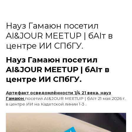
Науз Гамаюн посетил
AI&JOUR MEETUP | бAIт в
центре ИИ СПбГУ.
Науз Гамаюн посетил
AI&JOUR MEETUP | бAIт в
центре ИИ СПбГУ.
Артефакт осведомлённости 1/4 21 века, науз
Гамаюн
посетил AI&JOUR MEETUP | бAIт 21 мая 2026 г.
в центре ИИ на Кадетской линии 1-3 .