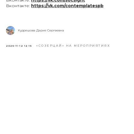
Вконтакте:
https://vk.com
/
contemplatespb
Кудряшова Дария Сергеевна
«СОЗЕРЦАЙ» НА МЕРОПРИЯТИЯХ
2025-11-12 12:15