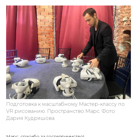
Подготовка к масштабному Мастер-классу по
VR рисованию. Пространство Марс. Фото
Дария Кудряшова.
Марс, спасибо за гостеприимство!