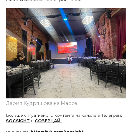
Дария Кудряшова на Марсе.
Больше ситуативного контента на канале в Телеграм:
SOCSIGHT
и
СОЗЕРЦАЙ
.
Вконтакте:
https://vk.com/socsight